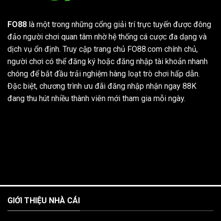
FO88
là một trong những cổng giải trí trực tuyến được đông
đảo người chơi quan tâm nhờ hệ thống cá cược đa dạng và
dịch vụ ổn định. Truy cập trang chủ FO88.com chính chủ,
người chơi có thể đăng ký hoặc đăng nhập tài khoản nhanh
chóng để bắt đầu trải nghiệm hàng loạt trò chơi hấp dẫn.
Đặc biệt, chương trình ưu đãi đăng nhập nhận ngay 88K
đang thu hút nhiều thành viên mới tham gia mỗi ngày.
GIỚI THIỆU NHÀ CÁI