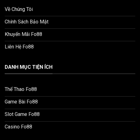
Về Chúng Tôi
Chính Sách Bảo Mật
Khuyến Mãi Fo88
Liên Hệ Fo88
DANH MỤC TIỆN ÍCH
Thể Thao Fo88
Game Bài Fo88
Slot Game Fo88
Casino Fo88