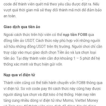
code để thành viên quét mã theo yêu cầu được đặt ra. Nếu
vượt quá thời gian mã sẽ thay đổi thành mã mới để đảm bảo
an toàn.
Giao dịch qua tiền ảo
Ngoài cách thức trên hội viên có thể
nạp tiền FO88
qua
đồng tiền ảo USDT. Cách thức này phù hợp với những người
sở hữu những đồng USDT trên thị trường. Người chơi chỉ cần
truy cập vào mục giao dịch chọn Tiền ảo và lựa chọn loại
tiền ảo. Tại đây thành viên cần đợi khoảng 1 – 5 phút để hệ
thống xác minh và thực hiện gửi vốn.
Nạp qua ví điện tử
Thành viên cũng có thể tiến hành chuyển vốn FO88 thông qua
ví điện tử. So với code pay thì cách thức này cũng hay được
người dùng lựa chọn và đặt kèo ở hệ thống. Hiện nay nền
tảng cung nhiều dòng ví điện tử như Momo, Viettel Money