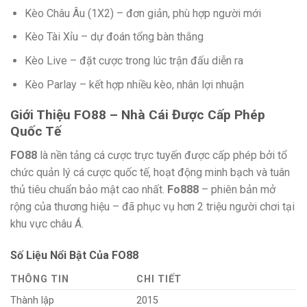
Kèo Châu Âu (1X2) – đơn giản, phù hợp người mới
Kèo Tài Xỉu – dự đoán tổng bàn thắng
Kèo Live – đặt cược trong lúc trận đấu diễn ra
Kèo Parlay – kết hợp nhiều kèo, nhân lợi nhuận
Giới Thiệu FO88 – Nhà Cái Được Cấp Phép
Quốc Tế
FO88
là nền tảng cá cược trực tuyến được cấp phép bởi tổ
chức quản lý cá cược quốc tế, hoạt động minh bạch và tuân
thủ tiêu chuẩn bảo mật cao nhất.
Fo888
– phiên bản mở
rộng của thương hiệu – đã phục vụ hơn 2 triệu người chơi tại
khu vực châu Á.
Số Liệu Nổi Bật Của FO88
THÔNG TIN
CHI TIẾT
Thành lập
2015