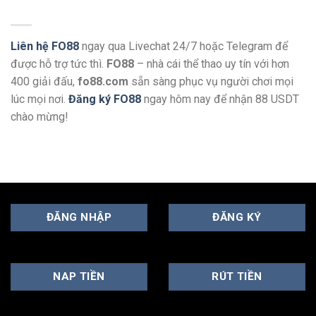
Liên hệ FO88
ngay qua Livechat 24/7 hoặc Telegram để
được hỗ trợ tức thì.
FO88
– nhà cái thể thao uy tín với hơn
400 giải đấu,
fo88.com
sẵn sàng phục vụ người chơi mọi
lúc mọi nơi.
Đăng ký FO88
ngay hôm nay để nhận 88 USDT
chào mừng!
ĐĂNG NHẬP
ĐĂNG KÝ
NAP TIỀN
RÚT TIỀN