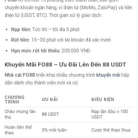
chuyển khoản ngân hàng, ví điện tử (MoMo, ZaloPay) và tiền
điện tử (USDT, BTC). Thời gian xử lý giao dịch:
Nạp tiền:
Tức thì – tối đa 5 phút
Rút tiền:
15–30 phút với tài khoản đã xác minh
Hạn mức rút tối thiểu:
200.000 VNĐ
Khuyến Mãi FO88 – Ưu Đãi Lên Đến 88 USDT
Nhà cái FO88
triển khai nhiều chương trình
khuyến mãi
hấp
dẫn dành cho thành viên mới và cũ:
CHƯƠNG
ƯU ĐÃI
ĐIỀU KIỆN
TRÌNH
Chào mừng tân
Nạp lần đầu ≥ 100
88 USDT
thủ
USDT
Hoàn tiền thể
5% mỗi tuần
Cược thể thao thua
thao