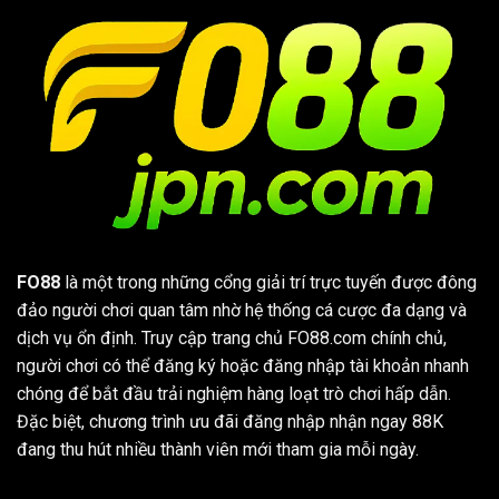
FO88
là một trong những cổng giải trí trực tuyến được đông
đảo người chơi quan tâm nhờ hệ thống cá cược đa dạng và
dịch vụ ổn định. Truy cập trang chủ FO88.com chính chủ,
người chơi có thể đăng ký hoặc đăng nhập tài khoản nhanh
chóng để bắt đầu trải nghiệm hàng loạt trò chơi hấp dẫn.
Đặc biệt, chương trình ưu đãi đăng nhập nhận ngay 88K
đang thu hút nhiều thành viên mới tham gia mỗi ngày.